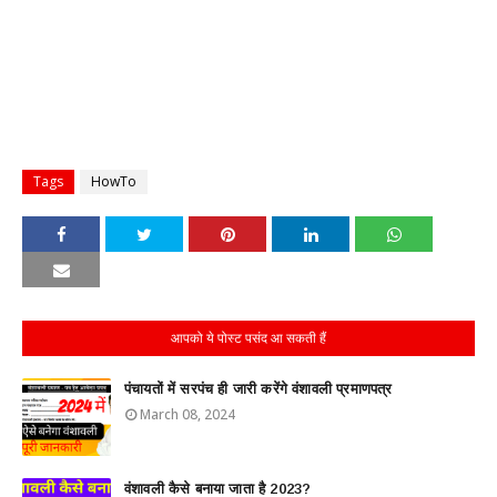
Tags
HowTo
आपको ये पोस्ट पसंद आ सकती हैं
पंचायतों में सरपंच ही जारी करेंगे वंशावली प्रमाणपत्र
March 08, 2024
वंशावली कैसे बनाया जाता है 2023?