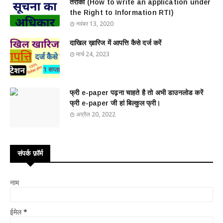
तरीका (How to write an application under
the Right to Information RTI)
नवंबर 13, 2020
दाखिल ख़ारिज में आपत्ति कैसे दर्ज करें
मार्च 24, 2023
फ्री e-paper पढ़ना चाहते है तो अभी डाउनलोड करें
फ्री e-paper जी हां बिल्कुल फ्री।
अप्रैल 20, 2022
संपर्क फ़ॉर्म
नाम
ईमेल
*