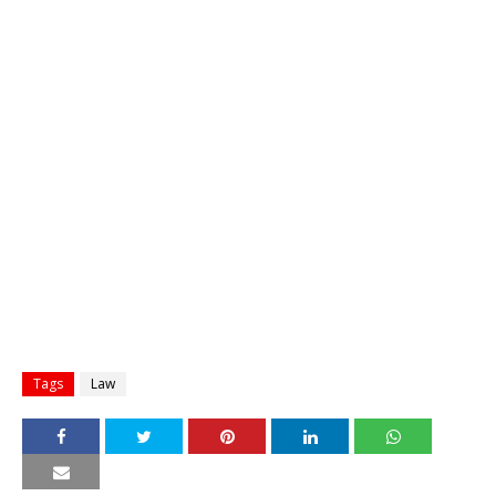
Tags
Law