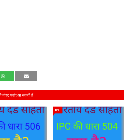
 पोस्ट पसंद आ सकती हैं
IPC