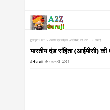
मुख्यपृष्ठ
IPC
भारतीय दंड संहिता (आईपीसी) की धारा 506 क्या है।
भारतीय दंड संहिता (आईपीसी) की ध
Guruji
अक्टूबर 03, 2024