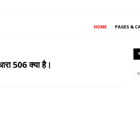
HOME
PAGES & C
य
ारा 506 क्या है।